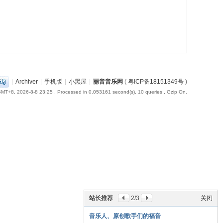
|
Archiver
|
手机版
|
小黑屋
|
丽音音乐网
(
粤ICP备18151349号
)
MT+8, 2026-8-8 23:25
, Processed in 0.053161 second(s), 10 queries , Gzip On.
站长推荐
2
/3
关闭
音乐人、原创歌手们的福音