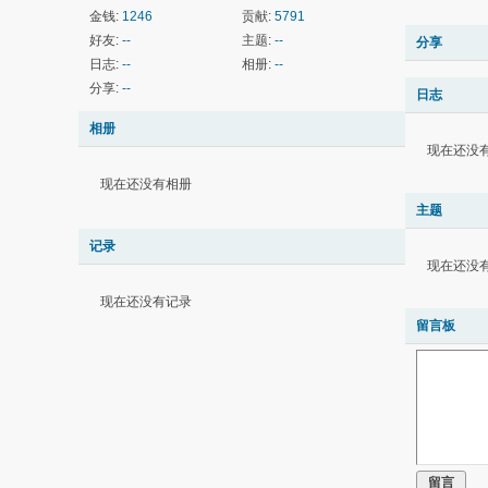
金钱:
1246
贡献:
5791
好友:
--
主题:
--
分享
日志:
--
相册:
--
分享:
--
日志
相册
现在还没
现在还没有相册
主题
记录
现在还没
现在还没有记录
留言板
留言