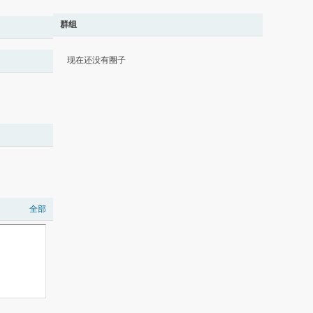
群组
现在还没有圈子
全部