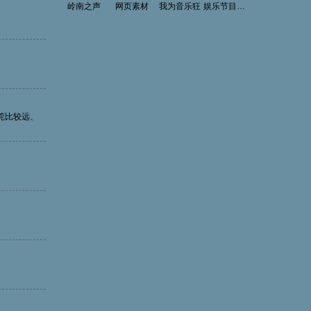
岭南之声
网页素材
我为音乐狂
娱乐节目制作
莞比较远、