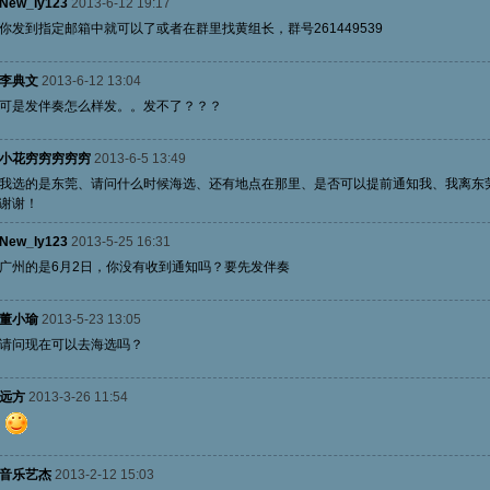
New_ly123
2013-6-12 19:17
你发到指定邮箱中就可以了或者在群里找黄组长，群号261449539
李典文
2013-6-12 13:04
可是发伴奏怎么样发。。发不了？？？
小花穷穷穷穷穷
2013-6-5 13:49
我选的是东莞、请问什么时候海选、还有地点在那里、是否可以提前通知我、我离东
谢谢！
New_ly123
2013-5-25 16:31
广州的是6月2日，你没有收到通知吗？要先发伴奏
董小瑜
2013-5-23 13:05
请问现在可以去海选吗？
远方
2013-3-26 11:54
音乐艺杰
2013-2-12 15:03