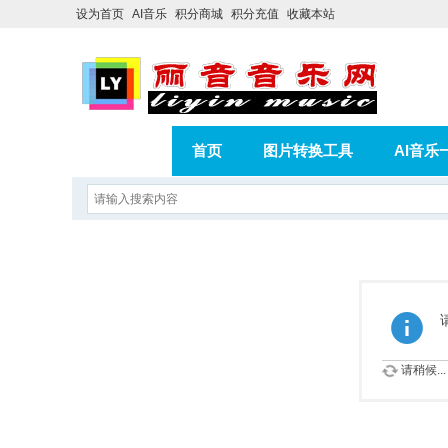
设为首页
AI音乐
积分商城
积分充值
收藏本站
首页
图片转换工具
AI音乐
AI歌曲转版权歌曲实操教程
积分
相册
分享
记录
请稍候...