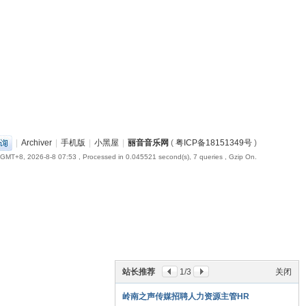
|
Archiver
|
手机版
|
小黑屋
|
丽音音乐网
(
粤ICP备18151349号
)
GMT+8, 2026-8-8 07:53
, Processed in 0.045521 second(s), 7 queries , Gzip On.
站长推荐
1
/3
关闭
岭南之声传媒招聘人力资源主管HR