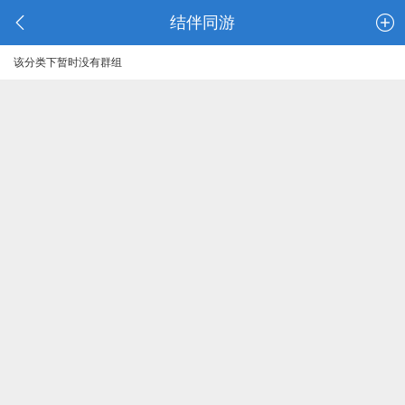
结伴同游
该分类下暂时没有群组