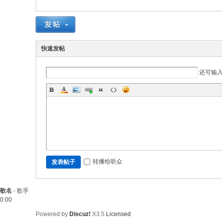
快速发帖
还可输
转播给听众
发表帖子
歌名
-
歌手
0:00
Powered by
Discuz!
X3.5
Licensed