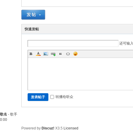
快速发帖
还可输
转播给听众
发表帖子
歌名
-
歌手
0:00
Powered by
Discuz!
X3.5
Licensed