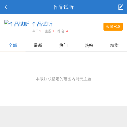
作品试听
作品试听
收藏
+10
今日:
0
主题:
0
排名:
4
全部
最新
热门
热帖
精华
本版块或指定的范围内尚无主题