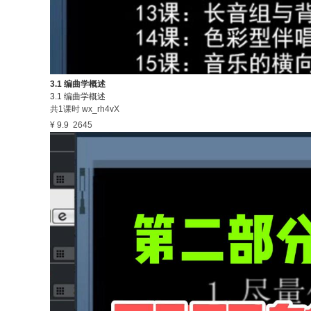
3.1 编曲学概述
3.1 编曲学概述
共1课时
wx_rh4vX
¥ 9.9
2645