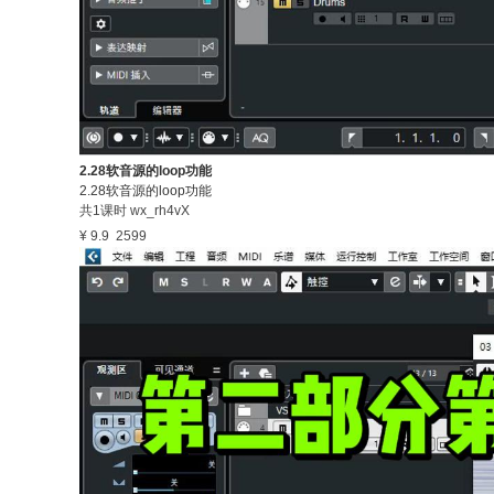
2.28软音源的loop功能
2.28软音源的loop功能
共1课时
wx_rh4vX
¥ 9.9
2599