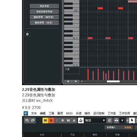
2.29音色属性与叠加
2.29音色属性与叠加
共1课时
wx_rh4vX
¥ 9.9
2706