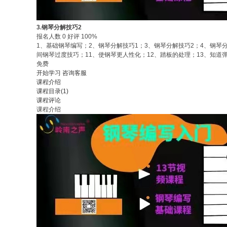
3.钢琴分解技巧2
报名人数 0 好评 100%
1、基础钢琴编写；2、钢琴分解技巧1；3、钢琴分解技巧2；4、钢琴
间钢琴过度技巧；11、使钢琴更人性化；12、踏板的处理；13、知
免费
开始学习
咨询客服
课程介绍
课程目录(1)
课程评论
课程介绍