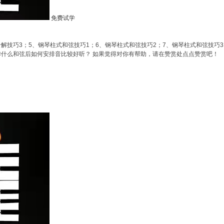
免费试学
分解技巧3；5、钢琴柱式和弦技巧1；6、钢琴柱式和弦技巧2；7、钢琴柱式和弦技巧
道弹什么和弦后如何安排音比较好听？ 如果觉得对你有帮助，请在赞赏处点点赞赏吧！