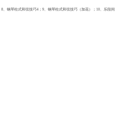
；
8
、钢琴柱式和弦技巧
4
；
9
、钢琴柱式和弦技巧（加花）；
10
、乐段间