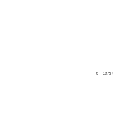
0
13737