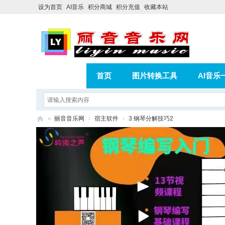
设为首页
AI音乐
积分商城
积分充值
收藏本站
首页
图片转换工具
AI音乐
AI歌曲转版权歌曲实操教程
积分
»
丽音音乐网
›
宿主软件
›
3.钢琴分解技巧2
相册
分享
记录