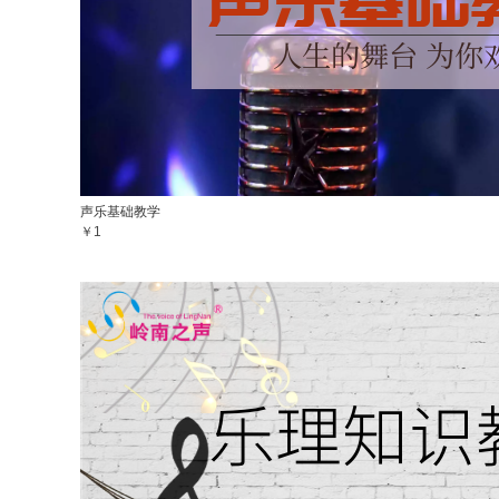
声乐基础教学
￥1