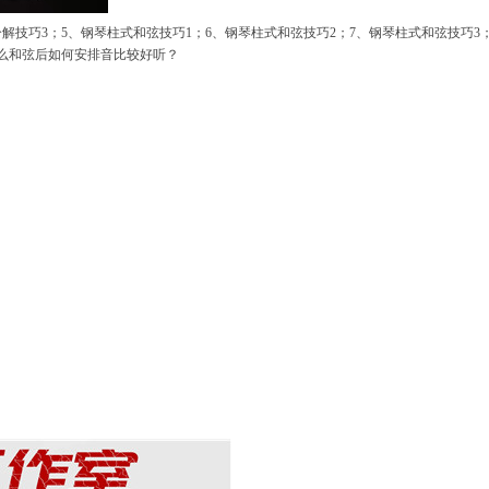
分解技巧
3
；
5
、钢琴柱式和弦技巧
1
；
6
、钢琴柱式和弦技巧
2
；
7
、钢琴柱式和弦技巧
3
么和弦后如何安排音比较好听？