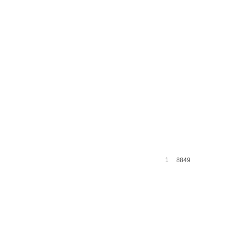
1
8849