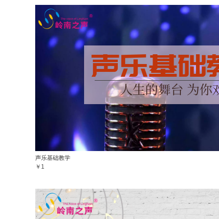
声乐基础教学
￥1