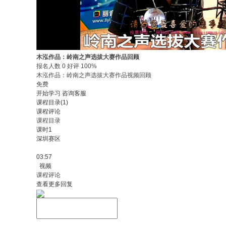
木泓作品：岭南之声选拔大赛作品回顾
报名人数 0 好评 100%
木泓作品：岭南之声选拔大赛作品视频回顾
免费
开始学习
咨询客服
课程目录(1)
课程评论
课程目录
课时1
深圳赛区
03:57
视频
课程评论
查看更多回复