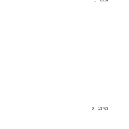
1
8924
0
13763