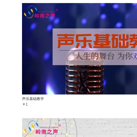
声乐基础教学
￥1