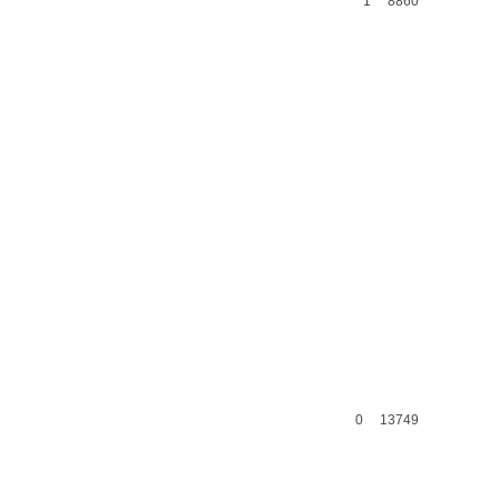
1
8860
0
13749