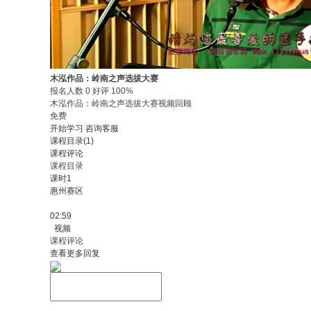
木泓作品：岭南之声选拔大赛
报名人数 0 好评 100%
木泓作品：岭南之声选拔大赛视频回顾
免费
开始学习
咨询客服
课程目录(1)
课程评论
课程目录
课时1
惠州赛区
02:59
视频
课程评论
查看更多回复