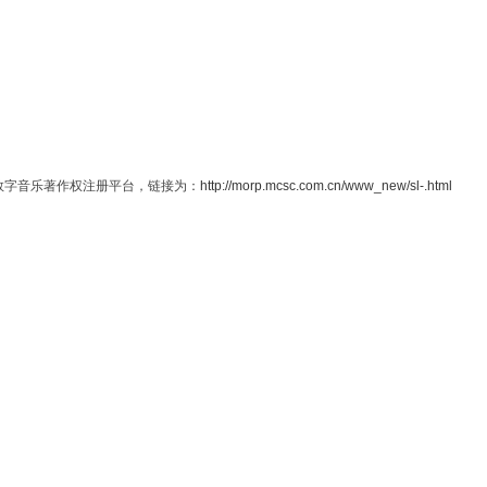
P数字音乐著作权注册平台，链接为：
http://morp.mcsc.com.cn/www_new/sl-.html