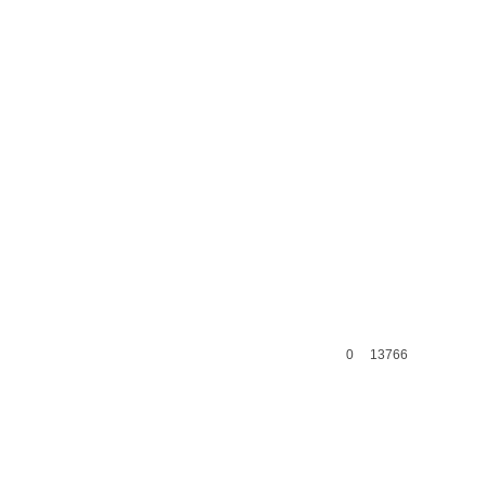
0
13766