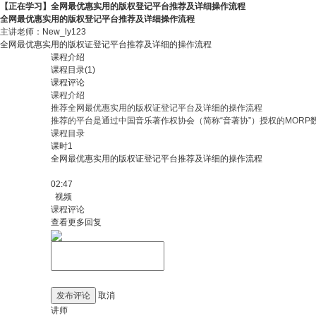
【正在学习】全网最优惠实用的版权登记平台推荐及详细操作流程
全网最优惠实用的版权登记平台推荐及详细操作流程
主讲老师：
New_ly123
全网最优惠实用的版权证登记平台推荐及详细的操作流程
课程介绍
课程目录(1)
课程评论
课程介绍
推荐全网最优惠实用的版权证登记平台及详细的操作流程
推荐的平台是通过中国音乐著作权协会（简称“音著协”）授权的MOR
课程目录
课时1
全网最优惠实用的版权证登记平台推荐及详细的操作流程
02:47
视频
课程评论
查看更多回复
发布评论
取消
讲师