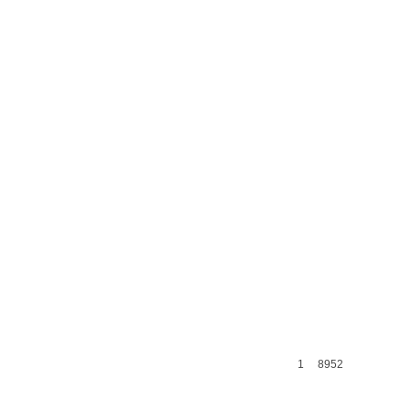
1
8952