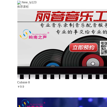
New_ly123
推荐课程
Cubase 8
￥9.9