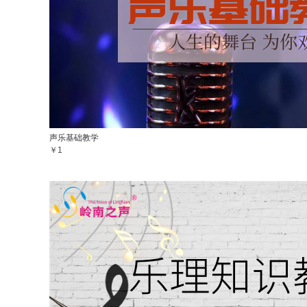
声乐基础教学
￥1