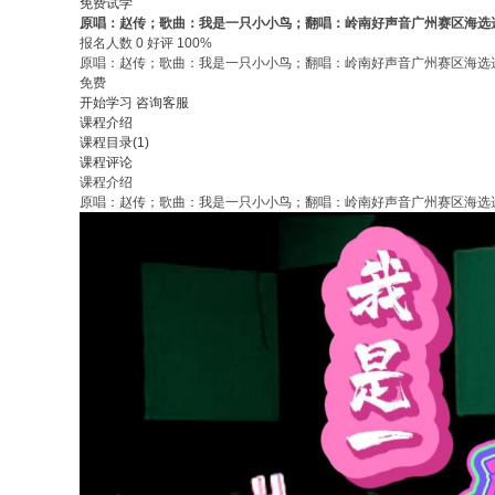
免费试学
原唱：赵传；歌曲：我是一只小小鸟；翻唱：岭南好声音广州赛区海选
报名人数 0 好评 100%
原唱：赵传；歌曲：我是一只小小鸟；翻唱：岭南好声音广州赛区海选
免费
开始学习
咨询客服
课程介绍
课程目录(1)
课程评论
课程介绍
原唱：赵传；歌曲：我是一只小小鸟；翻唱：岭南好声音广州赛区海选