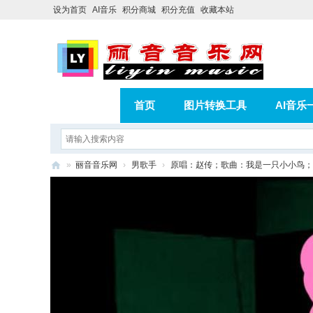
设为首页
AI音乐
积分商城
积分充值
收藏本站
首页
图片转换工具
AI音乐
AI歌曲转版权歌曲实操教程
积分
»
丽音音乐网
›
男歌手
›
原唱：赵传；歌曲：我是一只小小鸟；
相册
分享
记录