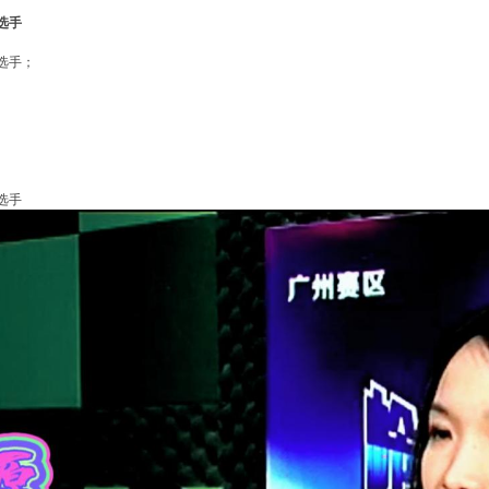
选手
选手；
选手