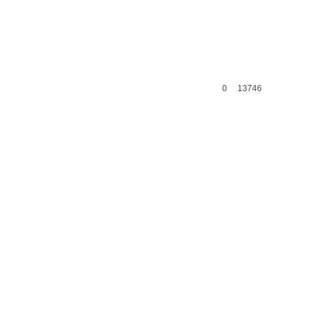
0
13746