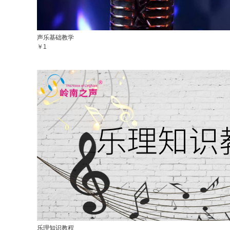
声乐基础教学
￥1
乐理知识教程