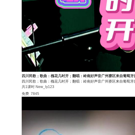
四川民歌；歌曲：槐花几时开；翻唱：岭南好声音广州赛区来自葡萄牙
四川民歌；歌曲：槐花几时开；翻唱：岭南好声音广州赛区来自葡萄牙
共1课时
New_ly123
免费
7845