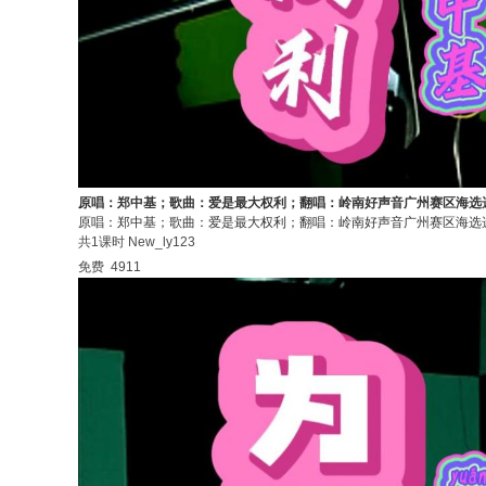
原唱：郑中基；歌曲：爱是最大权利；翻唱：岭南好声音广州赛区海选
原唱：郑中基；歌曲：爱是最大权利；翻唱：岭南好声音广州赛区海选
共1课时
New_ly123
免费
4911