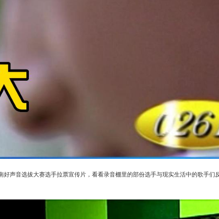
南好声音选拔大赛选手拉票宣传片，看看录音棚里的部份选手与现实生活中的歌手们