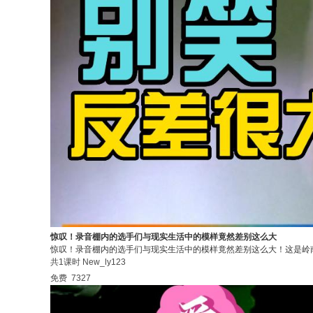
惊叹！录音棚内的选手们与现实生活中的模样竟然差别这么大
惊叹！录音棚内的选手们与现实生活中的模样竟然差别这么大！这是岭
共1课时
New_ly123
免费
7327