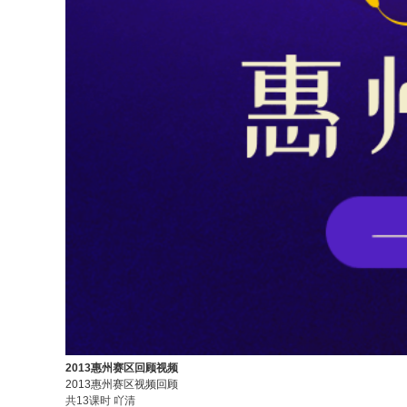
2013惠州赛区回顾视频
2013惠州赛区视频回顾
共13课时
吖清