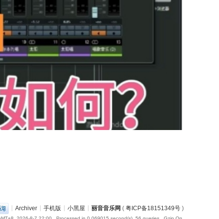
|
Archiver
|
手机版
|
小黑屋
|
丽音音乐网
(
粤ICP备18151349号
)
MT+8, 2026-8-7 22:00
, Processed in 0.069015 second(s), 56 queries , Gzip On.