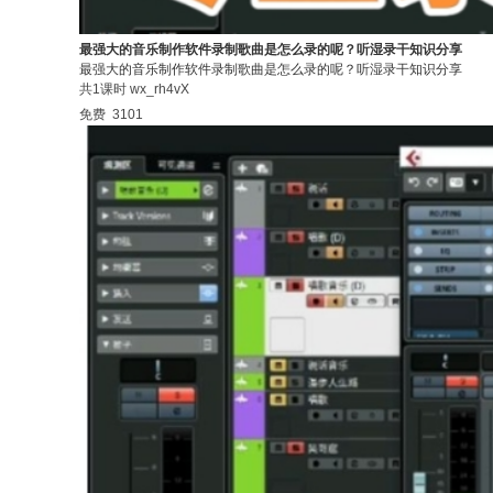
最强大的音乐制作软件录制歌曲是怎么录的呢？听湿录干知识分享
最强大的音乐制作软件录制歌曲是怎么录的呢？听湿录干知识分享
共1课时
wx_rh4vX
免费
3101