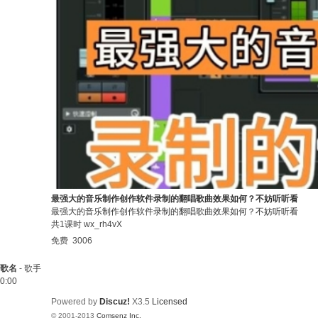
最强大的音乐制作创作软件录制的翻唱歌曲效果如何？不妨听听看
最强大的音乐制作创作软件录制的翻唱歌曲效果如何？不妨听听看
共1课时
wx_rh4vX
免费
3006
歌名
-
歌手
0:00
Powered by
Discuz!
X3.5
Licensed
© 2001-2013
Comsenz Inc.