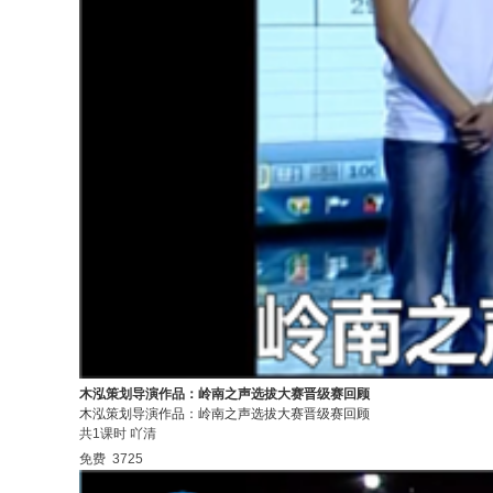
木泓策划导演作品：岭南之声选拔大赛晋级赛回顾
木泓策划导演作品：岭南之声选拔大赛晋级赛回顾
共1课时
吖清
免费
3725