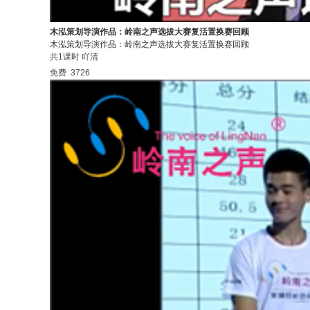
木泓策划导演作品：岭南之声选拔大赛复活置换赛回顾
木泓策划导演作品：岭南之声选拔大赛复活置换赛回顾
共1课时
吖清
免费
3726