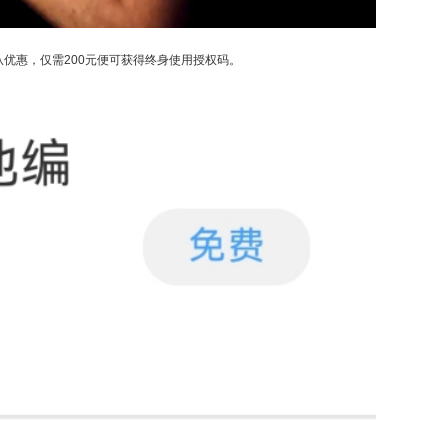
从优惠，仅需200元便可获得终身使用授权码。