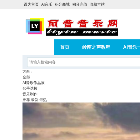
设为首页
AI音乐
积分商城
积分充值
收藏本站
首页
岭南之声教程
AI音乐
AI歌曲转版权歌曲实操教程
积分
方向：
全部
相册
分享
记录
AI音乐作品展
歌手选拔
音乐制作
推荐
最新
最热