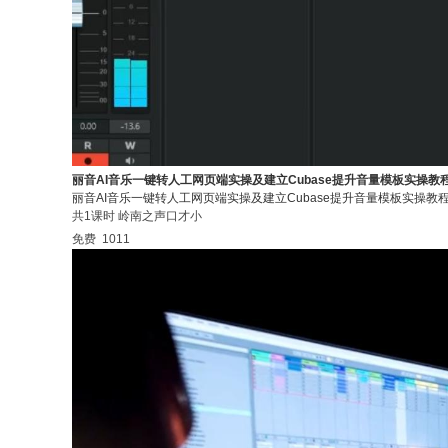
丽音AI音乐一键转人工网页端实操及建立Cubase提升音量模板实操教
丽音AI音乐一键转人工网页端实操及建立Cubase提升音量模板实操教
共1课时
岭南之声口才小
免费
1011