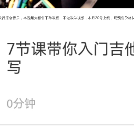
捷发行原创音乐，本视频为预售下单教程，不做教学视频，本月20号上线，现预售价格