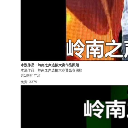
木泓作品：岭南之声选拔大赛作品回顾
木泓作品：岭南之声选拔大赛晋级赛回顾
共1课时
吖清
免费
3379