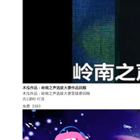
木泓作品：岭南之声选拔大赛作品回顾
木泓作品：岭南之声选拔大赛晋级赛回顾
共1课时
吖清
免费
3383