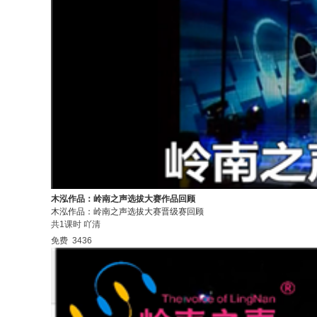
木泓作品：岭南之声选拔大赛作品回顾
木泓作品：岭南之声选拔大赛晋级赛回顾
共1课时
吖清
免费
3436