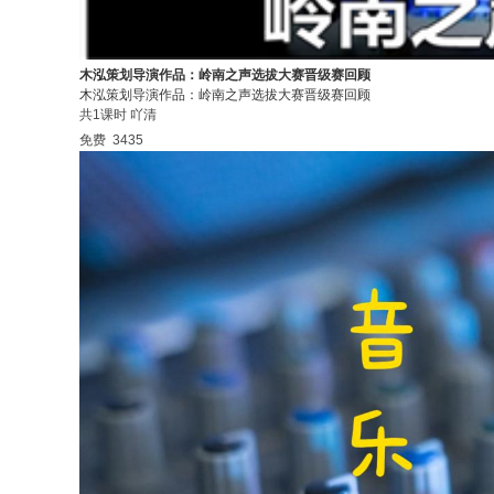
木泓策划导演作品：岭南之声选拔大赛晋级赛回顾
木泓策划导演作品：岭南之声选拔大赛晋级赛回顾
共1课时
吖清
免费
3435