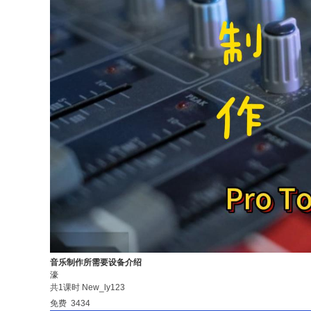
音乐制作所需要设备介绍
濠
共1课时
New_ly123
免费
3434