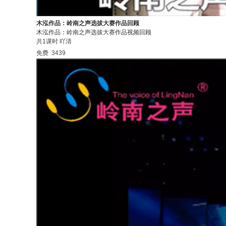
木泓作品：岭南之声选拔大赛作品回顾
木泓作品：岭南之声选拔大赛作品视频回顾
共1课时
吖清
免费
3439