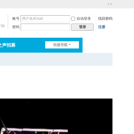
切
换
账号
自动登录
找回密码
到
宽
开始
密码
注册
登录
版
之声招募
快捷导航
排行榜
淘帖
日志