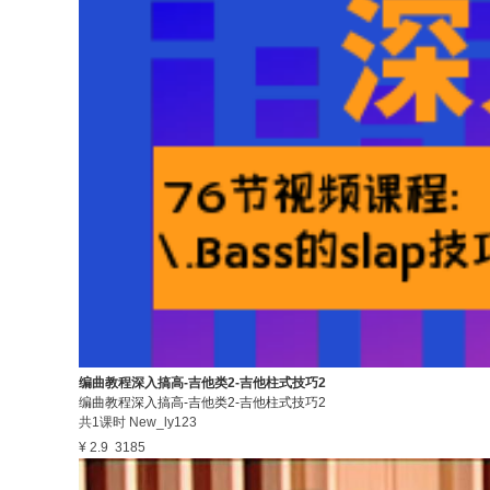
编曲教程深入搞高-吉他类2-吉他柱式技巧2
编曲教程深入搞高-吉他类2-吉他柱式技巧2
共1课时
New_ly123
¥ 2.9
3185