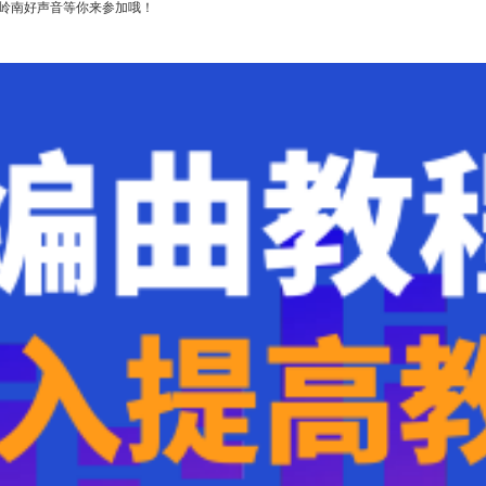
季岭南好声音等你来参加哦！