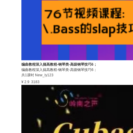
编曲教程深入搞高教程-钢琴类-高级钢琴技巧6；
编曲教程深入搞高教程-钢琴类-高级钢琴技巧6；
共1课时
New_ly123
¥ 2.9
3183