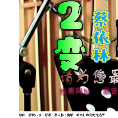
歌曲：看我72变；原唱：蔡依林；翻唱：岭南好声音海选选手