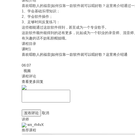
课程介绍
喜欢唱歌人的福音|如何仅靠一款软件就可以唱好歌？这里将介绍通过
1、学会基础乐理知识；
2、学会软件操作；
3、足够时间反复练习：
这些都能通过这款软件得到，甚至成为一个专业歌手。
这款软件额外能得到的还有更多，比如成为一个职业的录音师、混音师
有兴趣的话不妨私联帽姐哦。
课程目录
课时1
喜欢唱歌人的福音|如何仅靠一款软件就可以唱好歌？这里将介绍通
06:07
视频
课程评论
查看更多回复
发布评论
取消
讲师
wx_rh4vX
推荐课程