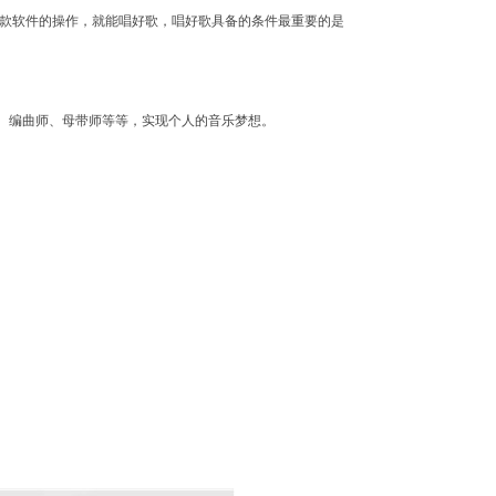
一款软件的操作，就能唱好歌，唱好歌具备的条件最重要的是
、编曲师、母带师等等，实现个人的音乐梦想。