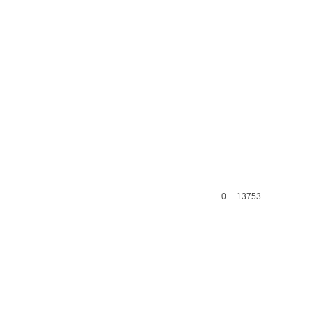
0
13753