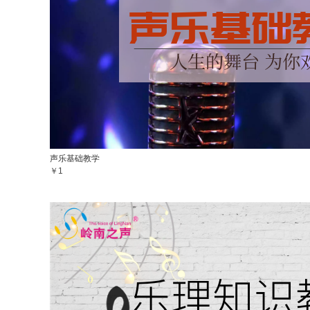
声乐基础教学
￥1