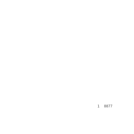
1
8877