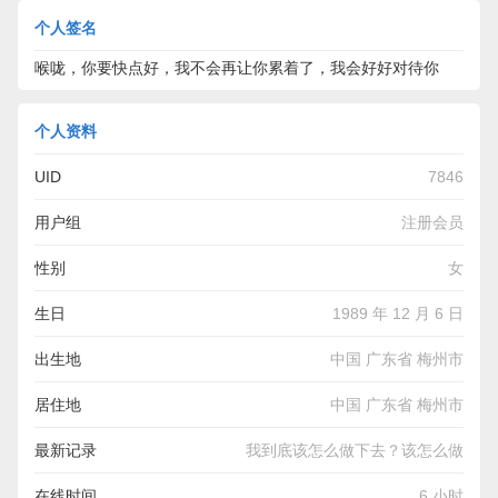
个人签名
喉咙，你要快点好，我不会再让你累着了，我会好好对待你
个人资料
UID
7846
用户组
注册会员
性别
女
生日
1989 年 12 月 6 日
出生地
中国 广东省 梅州市
居住地
中国 广东省 梅州市
最新记录
我到底该怎么做下去？该怎么做
在线时间
6 小时