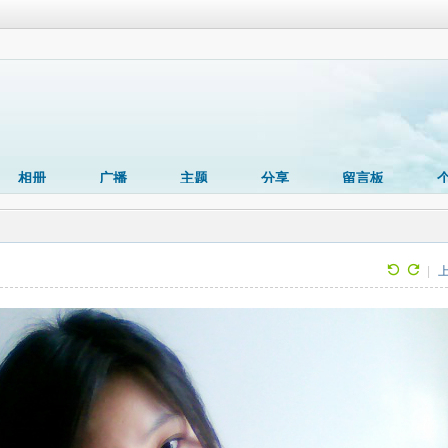
相册
广播
主题
分享
留言板
|