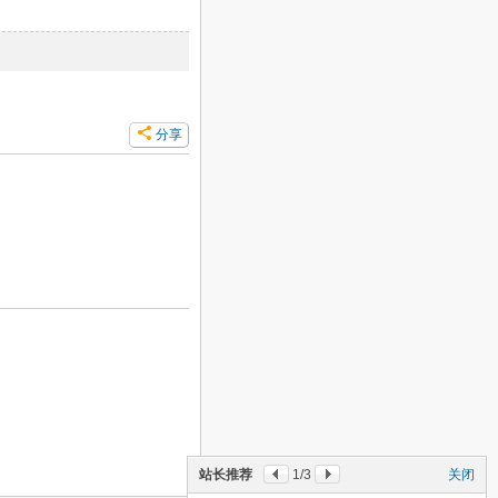
分享
站长推荐
2
/3
关闭