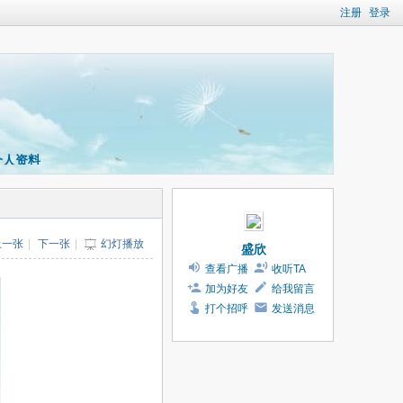
注册
登录
个人资料
上一张
|
下一张
|
幻灯播放
盛欣
查看广播
收听TA
加为好友
给我留言
打个招呼
发送消息