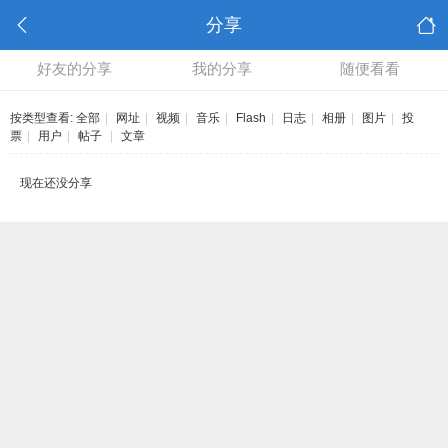
分享
好友的分享
我的分享
随便看看
按类型查看:
全部
|
网址
|
视频
|
音乐
|
Flash
|
日志
|
相册
|
图片
|
投
票
|
用户
|
帖子
|
文章
现在还没分享