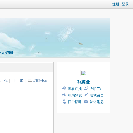
注册
登录
个人资料
上一张
|
下一张
|
幻灯播放
张振业
查看广播
收听TA
加为好友
给我留言
打个招呼
发送消息