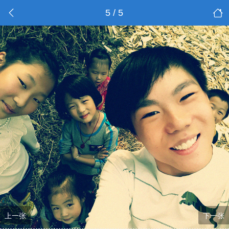
5 / 5
上一张
下一张