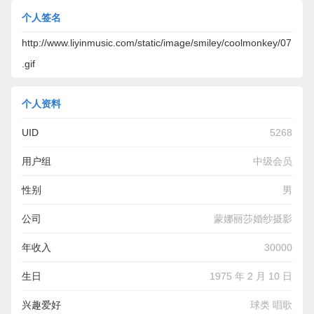
个人签名
http://www.liyinmusic.com/static/image/smiley/coolmonkey/07
.gif
个人资料
UID
5268
用户组
中级会员
性别
男
公司
蒙娜丽莎婚纱摄影
年收入
30000
生日
1975 年 2 月 10 日
兴趣爱好
球类 唱歌