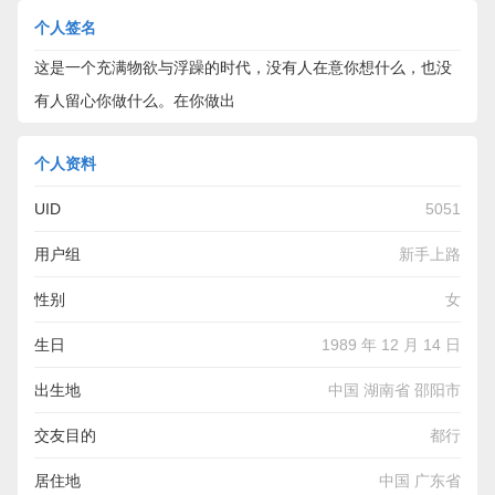
个人签名
这是一个充满物欲与浮躁的时代，没有人在意你想什么，也没
有人留心你做什么。在你做出
个人资料
UID
5051
用户组
新手上路
性别
女
生日
1989 年 12 月 14 日
出生地
中国 湖南省 邵阳市
交友目的
都行
居住地
中国 广东省