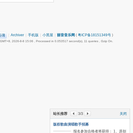
|
Archiver
|
手机版
|
小黑屋
|
丽音音乐网
(
粤ICP备18151349号
)
GMT+8, 2026-8-8 15:06
, Processed in 0.053517 second(s), 11 queries , Gzip On.
站长推荐
3
/3
关闭
版权歌曲演唱歌手招募
报名参加合格者将获得： 1、原创