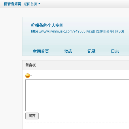
丽音音乐网
返回首页
柠檬茶的个人空间
https://www.liyinmusic.com/?49565
[收藏]
[复制]
[分享]
[RSS]
空间首页
动态
记录
日志
留言板
留言