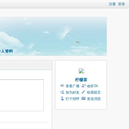
注册
登录
个人资料
柠檬茶
查看广播
收听TA
加为好友
给我留言
打个招呼
发送消息