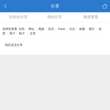
分享
好友的分享
我的分享
随便看看
按类型查看:
全部
|
网址
|
视频
|
音乐
|
Flash
|
日志
|
相册
|
图片
|
投
票
|
用户
|
帖子
|
文章
现在还没分享