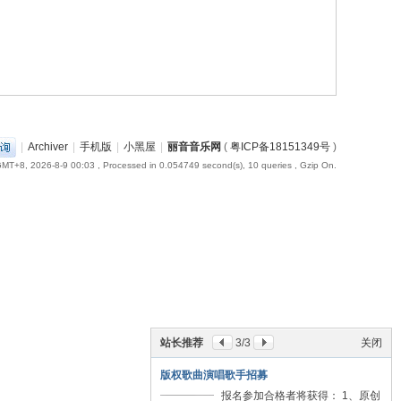
|
Archiver
|
手机版
|
小黑屋
|
丽音音乐网
(
粤ICP备18151349号
)
MT+8, 2026-8-9 00:03
, Processed in 0.054749 second(s), 10 queries , Gzip On.
站长推荐
3
/3
关闭
版权歌曲演唱歌手招募
报名参加合格者将获得： 1、原创