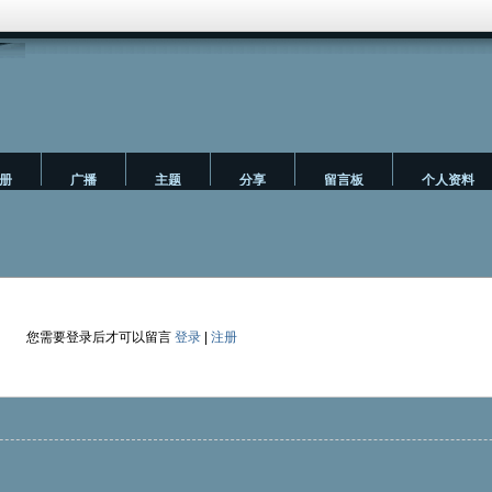
册
广播
主题
分享
留言板
个人资料
您需要登录后才可以留言
登录
|
注册