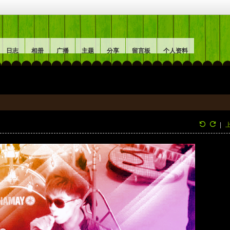
日志
相册
广播
主题
分享
留言板
个人资料
|