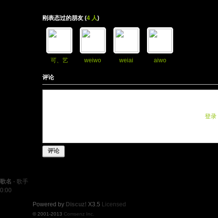
刚表态过的朋友 (
4 人
)
可、艺
weiwo
weiai
aiwo
评论
您需要登录后才可以评论
登录
评论
歌名
-
歌手
0:00
Powered by
Discuz!
X3.5
Licensed
© 2001-2013
Comsenz Inc.