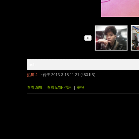
psb
热度
4
上传于 2013-3-18 11:21 (483 KB)
查看原图
|
查看 EXIF 信息
|
举报