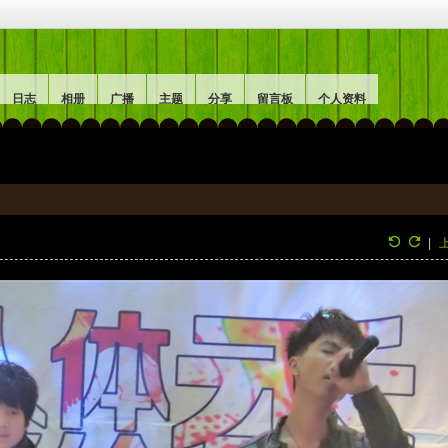
日志
相册
广播
主题
分享
留言板
个人资料
|