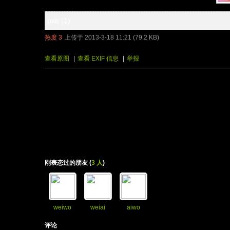
psb (1)
热度
3
上传于 2013-3-18 11:21 (79.2 KB)
查看原图
|
查看 EXIF 信息
|
举报
刚表态过的朋友 (
3 人
)
weiwo
weiai
aiwo
评论