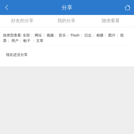
分享
好友的分享
我的分享
随便看看
按类型查看:
全部
|
网址
|
视频
|
音乐
|
Flash
|
日志
|
相册
|
图片
|
投
票
|
用户
|
帖子
|
文章
现在还没分享