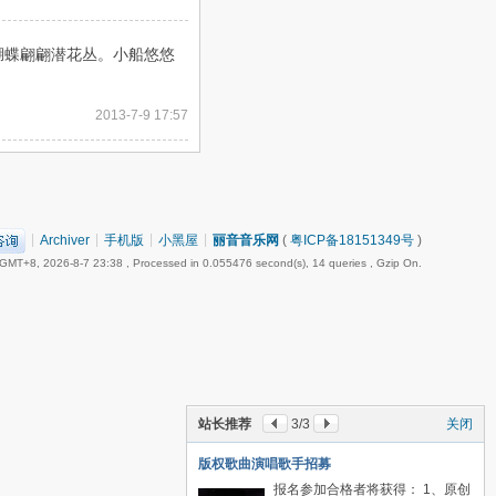
蝴蝶翩翩潜花丛。小船悠悠
2013-7-9 17:57
|
Archiver
|
手机版
|
小黑屋
|
丽音音乐网
(
粤ICP备18151349号
)
GMT+8, 2026-8-7 23:38
, Processed in 0.055476 second(s), 14 queries , Gzip On.
站长推荐
3
/3
关闭
版权歌曲演唱歌手招募
报名参加合格者将获得： 1、原创