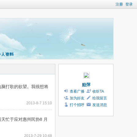
注册
登录
个人资料
贻萍
电脑打歌的欲望。我很想将
查看广播
收听TA
加为好友
给我留言
2013-8-7 15:10
打个招呼
发送消息
天忙于应对惠州民协8 月
2013-7-29 10:48