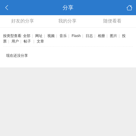
分享
好友的分享
我的分享
随便看看
按类型查看:
全部
|
网址
|
视频
|
音乐
|
Flash
|
日志
|
相册
|
图片
|
投
票
|
用户
|
帖子
|
文章
现在还没分享