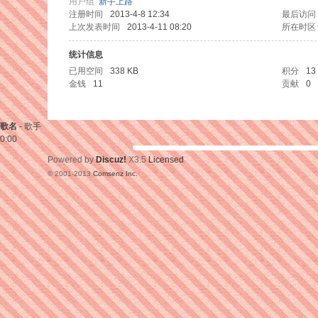
用户组
新手上路
注册时间
2013-4-8 12:34
最后访问
上次发表时间
2013-4-11 08:20
所在时区
统计信息
已用空间
338 KB
积分
13
金钱
11
贡献
0
歌名
-
歌手
0:00
Powered by
Discuz!
X3.5
Licensed
© 2001-2013
Comsenz Inc.