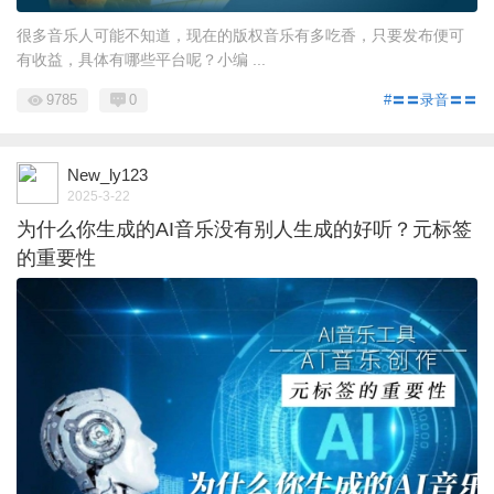
很多音乐人可能不知道，现在的版权音乐有多吃香，只要发布便可
有收益，具体有哪些平台呢？小编 ...
9785
0
#〓〓录音〓〓
New_ly123
2025-3-22
为什么你生成的AI音乐没有别人生成的好听？元标签
的重要性