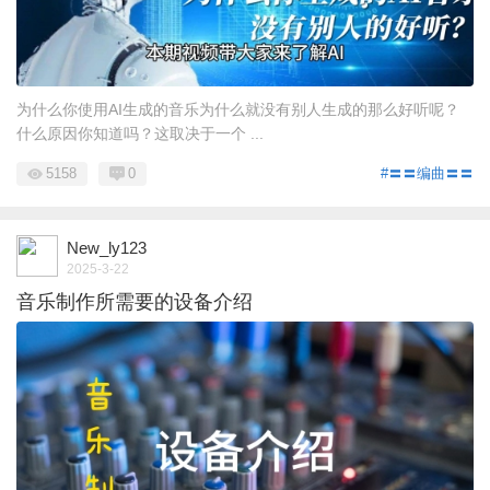
为什么你使用AI生成的音乐为什么就没有别人生成的那么好听呢？
什么原因你知道吗？这取决于一个 ...
5158
0
#〓〓编曲〓〓
New_ly123
2025-3-22
音乐制作所需要的设备介绍