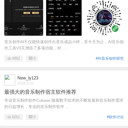
音乐创作AI不仅能快速创作出音乐成品小样，至今天为止，AI音乐创
作工具V3又增添了多项功能，对 ...
4892
0
#AI音乐创作研究
New_ly123
2024-3-31
最强大的音乐制作宿主软件推荐
专业音乐制作软件Cubase 随着数字技术的不断发展和音乐制作需求
的日益增长，专业的音乐制作软件 ...
6051
0
#软件讨论