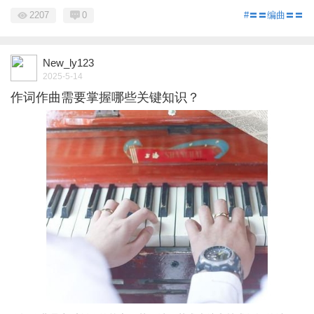
2207
0
#〓〓编曲〓〓
New_ly123
2025-5-14
作词作曲需要掌握哪些关键知识？