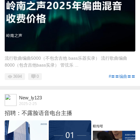
流行歌曲编曲5000（不包含吉他 bass乐器实录） 流行歌曲编曲
8000（包含吉他bass实录） 管弦乐 ...
3694
0
#〓〓编曲〓〓
New_ly123
2025-2-25
招聘：不露脸语音电台主播