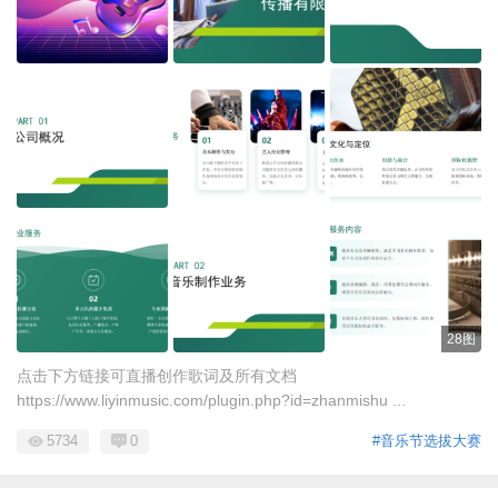
28图
点击下方链接可直播创作歌词及所有文档
https://www.liyinmusic.com/plugin.php?id=zhanmishu ...
5734
0
#音乐节选拔大赛