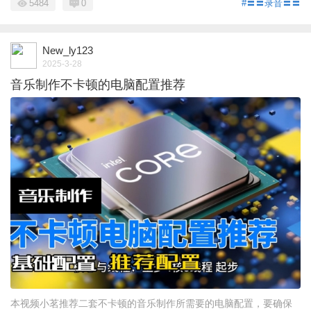
5484
0
#〓〓录音〓〓
New_ly123
2025-3-28
音乐制作不卡顿的电脑配置推荐
本视频小茗推荐二套不卡顿的音乐制作所需要的电脑配置，要确保