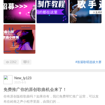
2262
0
#首届歌唱选拔大赛
New_ly123
2025-6-5
免费推广你的原创歌曲机会来了！
你有原创版权歌曲吗？如果你有，我们免费帮忙推广运营，可以发
布在岭南之声小程序里面，由我们的 ...