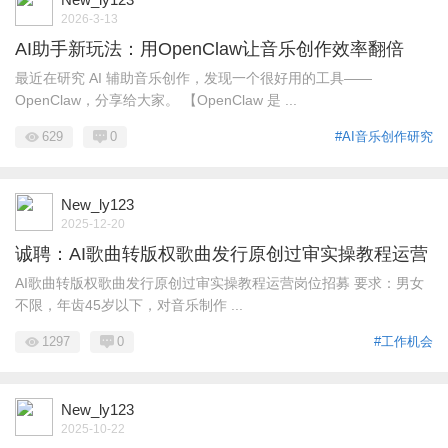
2026-3-13
AI助手新玩法：用OpenClaw让音乐创作效率翻倍
最近在研究 AI 辅助音乐创作，发现一个很好用的工具——
OpenClaw，分享给大家。 【OpenClaw 是 ...
629
0
#AI音乐创作研究
New_ly123
2025-12-20
诚聘：AI歌曲转版权歌曲发行原创过审实操教程运营
AI歌曲转版权歌曲发行原创过审实操教程运营岗位招募 要求：男女
不限，年齿45岁以下，对音乐制作 ...
1297
0
#工作机会
New_ly123
2025-10-22