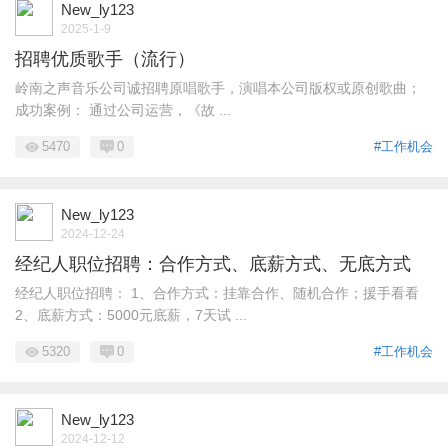
New_ly123
2025-1-9
招聘优质歌手（流行）
岭南之声音乐公司诚招聘原唱歌手，演唱本公司版权或原创歌曲；
成功案例： 通过公司运营，《故 ...
5470
0
#工作机会
New_ly123
2024-12-24
经纪人职位招聘：合作方式、底薪方式、无底方式
经纪人职位招聘： 1、合作方式：挂靠合作、随机合作；援手看看
2、底薪方式：5000元底薪，7天试 ...
5320
0
#工作机会
New_ly123
2024-12-12