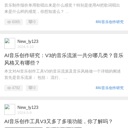
音乐制作报价单用歌唱出来是什么感觉？特别是使用AI把歌词唱出
来是什么样的感觉，你想知道么？ ...
6065
0
#AI音乐创作研究
New_ly123
2024-5-10
AI音乐创作研究：V3的音乐流派一共分哪几类？音乐
风格又有哪些？
本文对AI音乐创作工具V3的音乐流派及音乐风格做一个详细的阐述
首先是音乐流派： 包括： 流行、 ...
4792
0
#AI音乐创作研究
New_ly123
2024-5-9
AI音乐创作工具V3又多了多项功能，你了解吗？