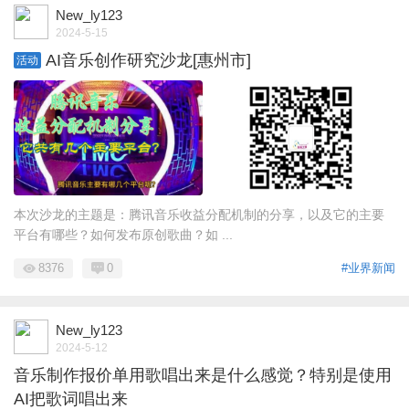
New_ly123
2024-5-15
AI音乐创作研究沙龙[惠州市]
活动
本次沙龙的主题是：腾讯音乐收益分配机制的分享，以及它的主要
平台有哪些？如何发布原创歌曲？如 ...
8376
0
#业界新闻
New_ly123
2024-5-12
音乐制作报价单用歌唱出来是什么感觉？特别是使用
AI把歌词唱出来