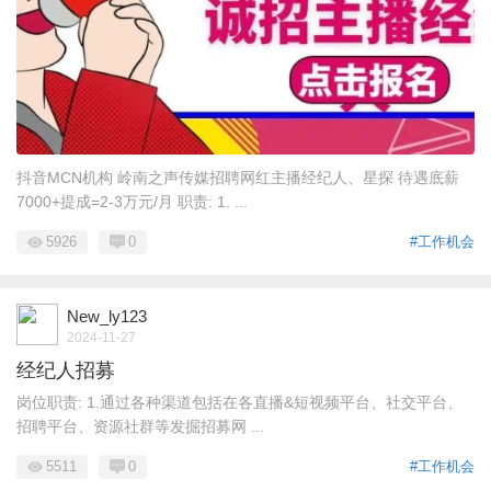
抖音MCN机构 岭南之声传媒招聘网红主播经纪人、星探 待遇底薪
7000+提成=2-3万元/月 职责: 1. ...
5926
0
#工作机会
New_ly123
2024-11-27
经纪人招募
岗位职责: 1.通过各种渠道包括在各直播&短视频平台、社交平台、
招聘平台、资源社群等发掘招募网 ...
5511
0
#工作机会