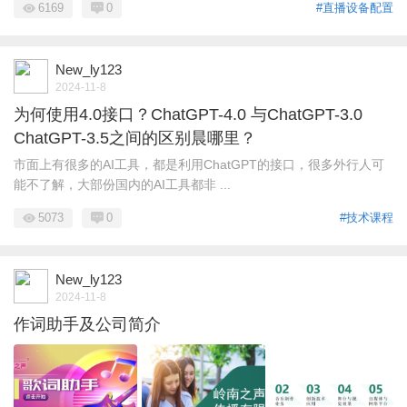
6169
0
#直播设备配置
New_ly123
2024-11-8
为何使用4.0接口？ChatGPT-4.0 与ChatGPT-3.0
ChatGPT-3.5之间的区别晨哪里？
市面上有很多的AI工具，都是利用ChatGPT的接口，很多外行人可
能不了解，大部份国内的AI工具都非 ...
5073
0
#技术课程
New_ly123
2024-11-8
作词助手及公司简介