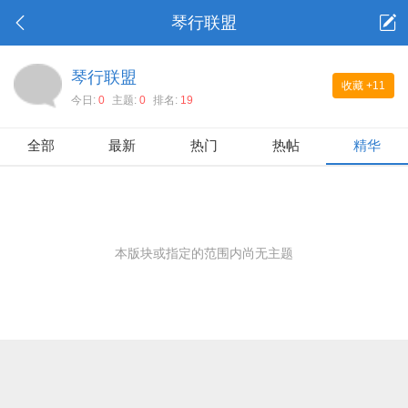
琴行联盟
琴行联盟
收藏
+11
今日:
0
主题:
0
排名:
19
全部
最新
热门
热帖
精华
本版块或指定的范围内尚无主题