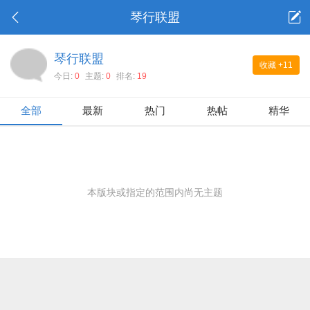
琴行联盟
琴行联盟
收藏
+11
今日:
0
主题:
0
排名:
19
全部
最新
热门
热帖
精华
本版块或指定的范围内尚无主题