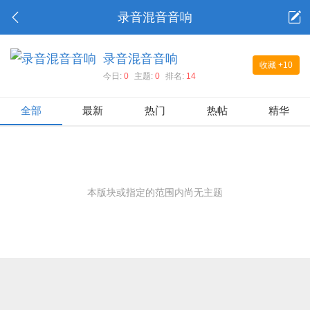
录音混音音响
录音混音音响
收藏
+10
今日:
0
主题:
0
排名:
14
全部
最新
热门
热帖
精华
本版块或指定的范围内尚无主题