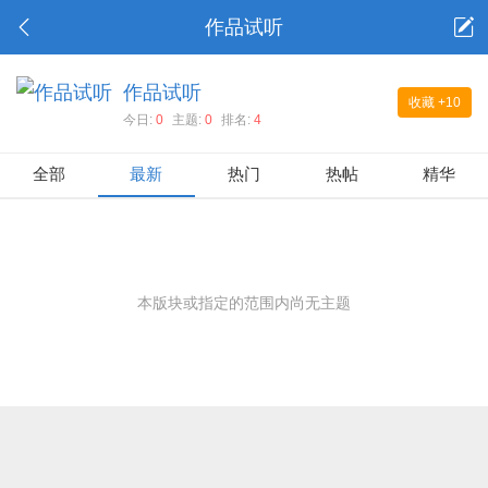
作品试听
作品试听
收藏
+10
今日:
0
主题:
0
排名:
4
全部
最新
热门
热帖
精华
本版块或指定的范围内尚无主题