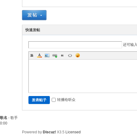
快速发帖
还可输
转播给听众
发表帖子
歌名
-
歌手
0:00
Powered by
Discuz!
X3.5
Licensed