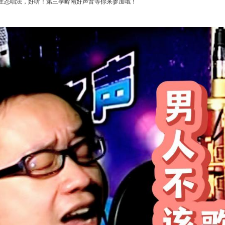
生态唱法，好听！第三季岭南好声音等你来参加哦！