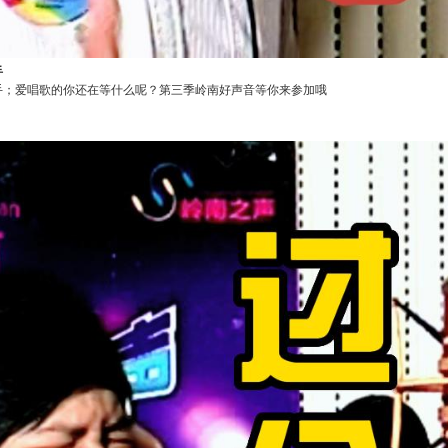
手
手；爱唱歌的你还在等什么呢？第三季岭南好声音等你来参加哦