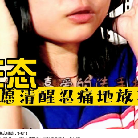
生态唱法，好听！