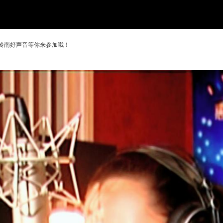
岭南好声音等你来参加哦！