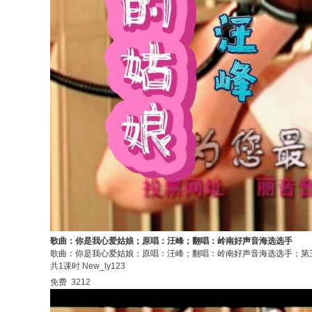
歌曲：你是我心爱姑娘；原唱：汪峰；翻唱：岭南好声音海选选手
歌曲：你是我心爱姑娘；原唱：汪峰；翻唱：岭南好声音海选选手；第
共1课时
New_ly123
免费
3212