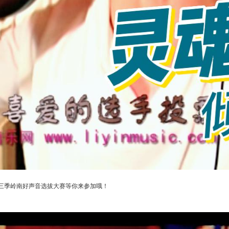
三季岭南好声音选拔大赛等你来参加哦！