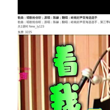
歌曲：唱歌给你听；原唱：陈赫；翻唱：岭南好声音海选选手
歌曲：唱歌给你听；原唱：陈赫；翻唱：岭南好声音海选选手，第三季
共1课时
New_ly123
免费
3225