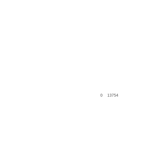
0
13754