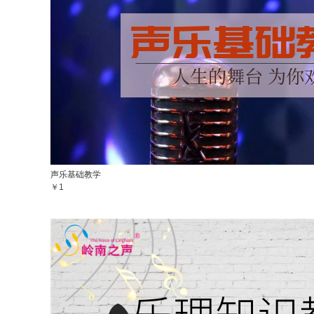
声乐基础教学
￥1