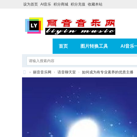
设为首页
AI音乐
积分商城
积分充值
收藏本站
首页
图片转换工具
AI音乐
AI歌曲转版权歌曲实操教程
积分
»
丽音音乐网
›
语音聊天室
›
如何成为有专业素养的优质主播
相册
分享
记录