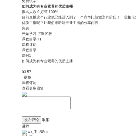
免费试学
如何成为有专业素养的优质主播
报名人数 0 好评 100%
目前直播这个行业他已经进入到了一个竞争比较激烈的阶段了，我相信
优质主播呢？让我们来听听专业主播的分享内容
免费
开始学习
咨询客服
课程目录(1)
课程评论
课程目录
课时1
如何成为有专业素养的优质主播
03:57
视频
课程评论
查看更多回复
发布评论
取消
讲师
wx_TmSGm