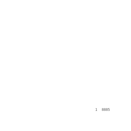
1
8885