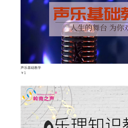
声乐基础教学
￥1