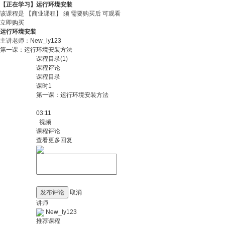
【正在学习】运行环境安装
该课程是
【商业课程】
须
需要购买后
可观看
立即购买
运行环境安装
主讲老师：
New_ly123
第一课：运行环境安装方法
课程目录(1)
课程评论
课程目录
课时1
第一课：运行环境安装方法
03:11
视频
课程评论
查看更多回复
发布评论
取消
讲师
New_ly123
推荐课程